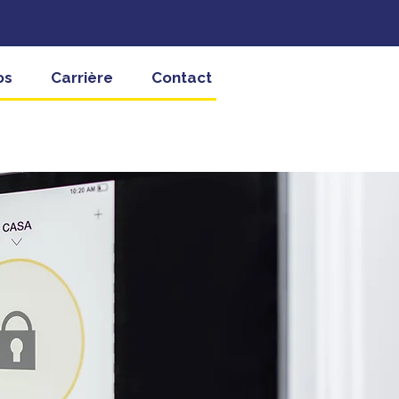
os
Carrière
Contact