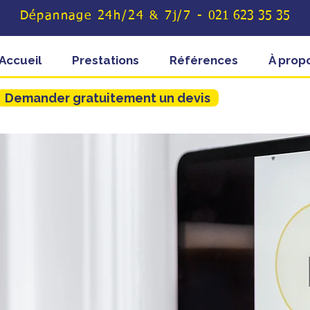
Dépannage 24h/24 & 7j/7 -
021 623 35 35
Accueil
Prestations
Références
À prop
Demander gratuitement un devis