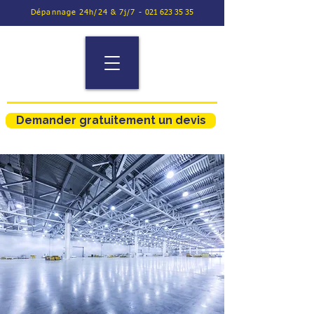
Dépannage 24h/24 & 7j/7 -
021 623 35 35
Demander gratuitement un devis