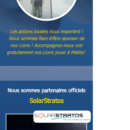
Les actions locales nous importent !
Nous sommes fiers d'être sponsor de
nos Lions ! Accompagnez-nous voir
gratuitement nos Lions jouer à Malley!
Nous sommes partenaires officiels
SolarStratos