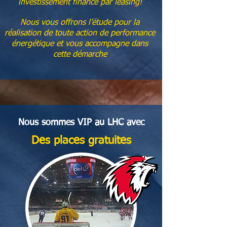
investissement financé par leasing!
Nous vous offrons l’étude pour la
réalisation de toute action de performance
énergétique et vous accompagne dans
cette démarche
Nous sommes VIP au LHC avec
Des places gratuites