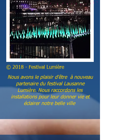
© 2018 - Festival Lumière
Nous avons le plaisir d'être à nouveau
partenaire du festival Lausanne
Lumière. Nous raccordons les
installations pour leur donner vie et
éclairer notre belle ville